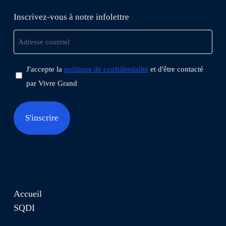
Inscrivez-vous à notre infolettre
Adresse
courriel
Concentement
J'accepte la
politique de confidentialité
et d'être contacté
par Vivre Grand
Accueil
SQDI