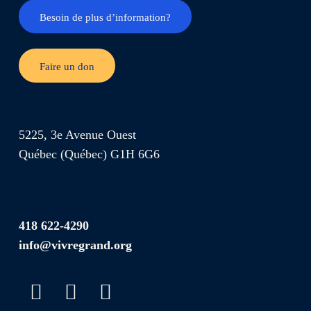
Besoin de plus d’information?
Faire un don
5225, 3e Avenue Ouest
Québec (Québec) G1H 6G6
418 622-4290
info@vivregrand.org